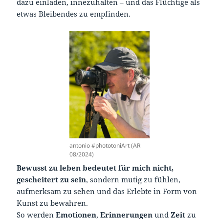
dazu einladen, innezuhalten – und das Flüchtige als
etwas Bleibendes zu empfinden.
antonio #phototoniArt (AR
08/2024)
Bewusst zu leben bedeutet für mich nicht,
gescheitert zu sein
, sondern mutig zu fühlen,
aufmerksam zu sehen und das Erlebte in Form von
Kunst zu bewahren.
So werden
Emotionen
,
Erinnerungen
und
Zeit
zu