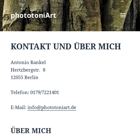
phototoniArt
MENÜ
UND
WIDGETS
KONTAKT UND ÜBER MICH
Antonio Rankel
Hertzbergstr. 8
12055 Berlin
Telefon: 0179/7221401
E-Mail:
info@phototoniart.de
ÜBER MICH