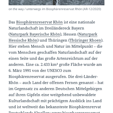
on the way / unterwegs im Biosphärenreservat Rhön (AR-12/2020)
Das
Biosphärenreservat Rhön
ist eine nationale
Naturlandschaft im Dreiländereck Bayern
(
Naturpark Bayerische Rhön
), Hessen (
Naturpark
Hessische Rhön
) und Thüringen (
Thüringer Rhoen
).
Hier stehen Mensch und Natur im Mittelpunkt – die
vom Menschen geschaffen Naturlandschaft auf der
einen Seite und das große Artenreichtum auf der
anderen. Eine ca. 2.433 km² große Fläche wurde am
6. März 1991 von der UNESCO zum
Biosphärenreservat ausgerufen. Die drei-Länder-
Rhön – auch Land der offenen Fernen genannt – hat
im Gegensatz zu anderen Deutschen Mittelgebirgen
auf ihren Gipfeln eine weitgehend unbewaldete
Kulturlandschaft mit prächtigem Ausblick ins Land
und ist weltweit das bekannteste Biosphärenrervat
Deutschlands (Quellen:
www.biosphaerenreservat-