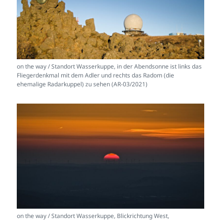
on the way / Standort Wasserkuppe, in der Abendsonne ist links das
Fliegerdenkmal mit dem Adler und rechts das Radom (die
ehemalige Radarkuppel) zu sehen (AR-03/2021)
on the way / Standort Wasserkuppe, Blickrichtung West,