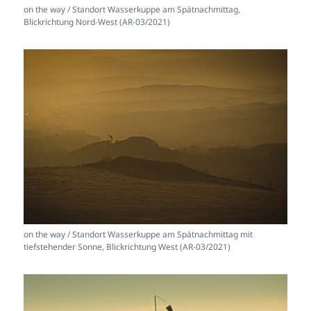
on the way / Standort Wasserkuppe am Spätnachmittag,
Blickrichtung Nord-West (AR-03/2021)
on the way / Standort Wasserkuppe am Spätnachmittag mit
tiefstehender Sonne, Blickrichtung West (AR-03/2021)