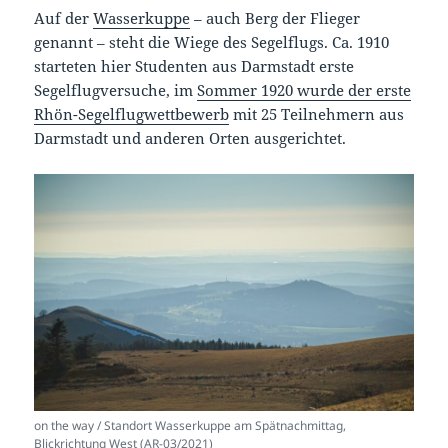
Auf der
Wasserkuppe
– auch Berg der Flieger
genannt – steht die Wiege des Segelflugs. Ca. 1910
starteten hier Studenten aus Darmstadt erste
Segelflugversuche, im
Sommer 1920 wurde der erste
Rhön-Segelflugwettbewerb
mit 25 Teilnehmern aus
Darmstadt und anderen Orten ausgerichtet.
on the way / Standort Wasserkuppe am Spätnachmittag,
Blickrichtung West (AR-03/2021)