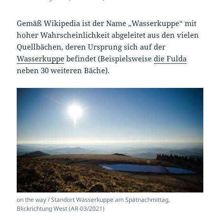
Gemäß Wikipedia ist der Name „Wasserkuppe“ mit
hoher Wahrscheinlichkeit abgeleitet aus den vielen
Quellbächen, deren Ursprung sich auf der
Wasserkuppe
befindet (Beispielsweise
die Fulda
neben 30 weiteren Bäche).
on the way / Standort Wasserkuppe am Spätnachmittag,
Blickrichtung West (AR-03/2021)