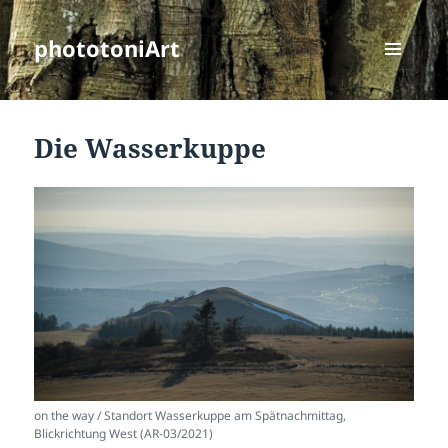
phototoniArt
MENÜ
UND
WIDGETS
Die Wasserkuppe
on the way / Standort Wasserkuppe am Spätnachmittag,
Blickrichtung West (AR-03/2021)