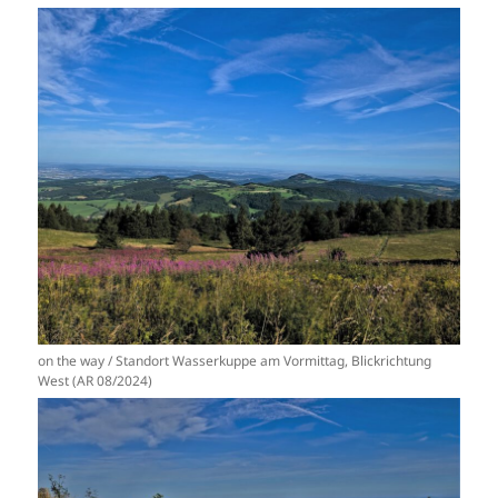
on the way / Standort Wasserkuppe am Vormittag, Blickrichtung
West (AR 08/2024)