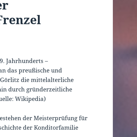
er
Frenzel
19. Jahrhunderts –
an das preußische und
örlitz die mittelalterliche
in durch gründerzeitliche
uelle: Wikipedia)
estehen der Meisterprüfung für
chichte der Konditorfamilie