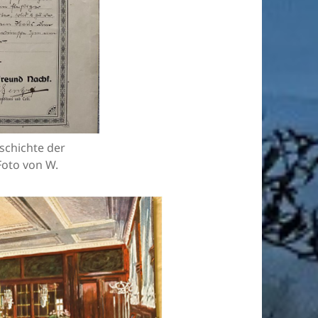
eschichte der
Foto von W.