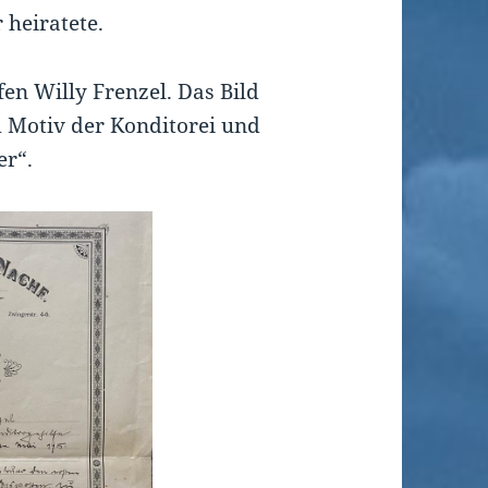
 heiratete.
fen Willy Frenzel. Das Bild
m Motiv der Konditorei und
er“.