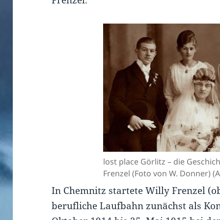
Frenzel.
lost place Görlitz – die Geschic
Frenzel (Foto von W. Donner) (
In Chemnitz startete Willy Frenzel (ob
berufliche Laufbahn zunächst als Kond