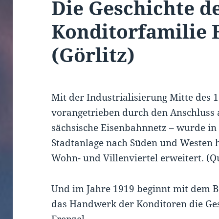
Die Geschichte d
Konditorfamilie 
(Görlitz)
Mit der Industrialisierung Mitte des 
vorangetrieben durch den Anschluss 
sächsische Eisenbahnnetz – wurde in G
Stadtanlage nach Süden und Westen h
Wohn- und Villenviertel erweitert. (Q
Und im Jahre 1919 beginnt mit dem B
das Handwerk der Konditoren die Ges