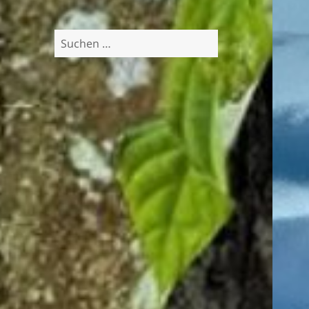
Suchen
nach: