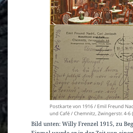
Postkarte von 1916 / Emil Freund Nach
und Café / Chemnitz, Zwingerstr. 4-6
Bild unten: Willy Frenzel 1915, zu Beg
Einmal wurde er in der Zeit von einem