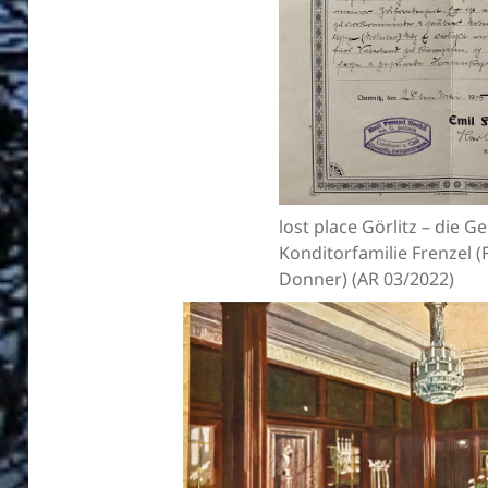
lost place Görlitz – die G
Konditorfamilie Frenzel (
Donner) (AR 03/2022)