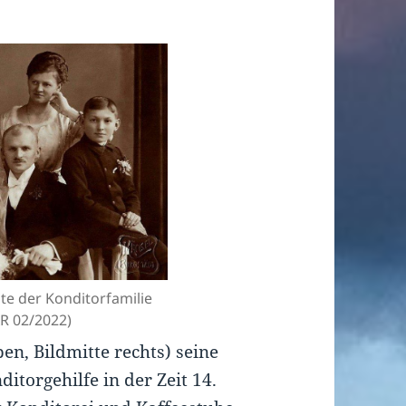
hte der Konditorfamilie
AR 02/2022)
en, Bildmitte rechts) seine
itorgehilfe in der Zeit 14.