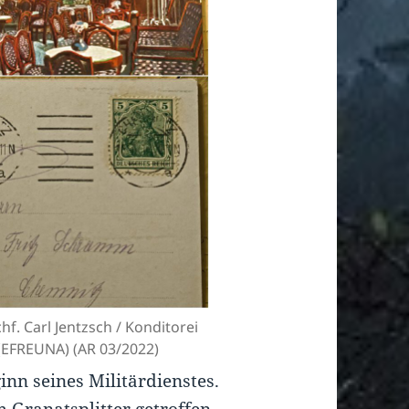
f. Carl Jentzsch / Konditorei
 (EFREUNA) (AR 03/2022)
inn seines Militärdienstes.
 Granatsplitter getroffen.