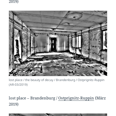
2019)
lost place / the beauty of decay / Brandenburg / Ostprignitz-Ruppin
(AR-03/2019)
lost place – Brandenburg /
Ostprignitz-Ruppin
(März
2019)