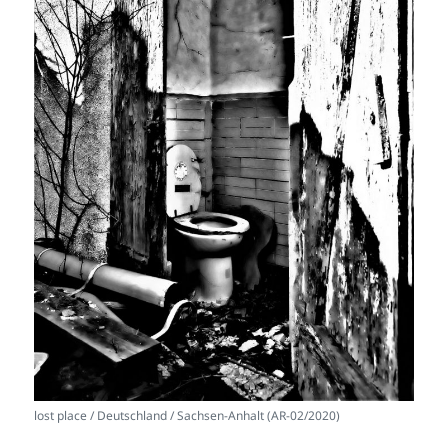
lost place / Deutschland / Sachsen-Anhalt (AR-02/2020)