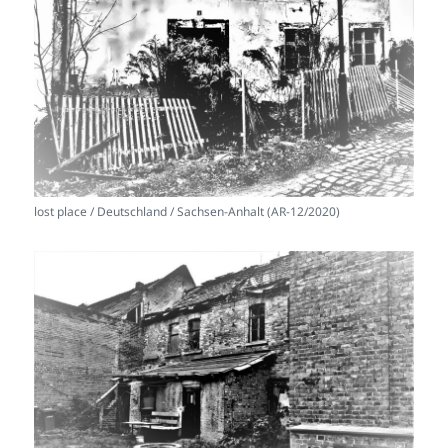
lost place / Deutschland / Sachsen-Anhalt (AR-12/2020)