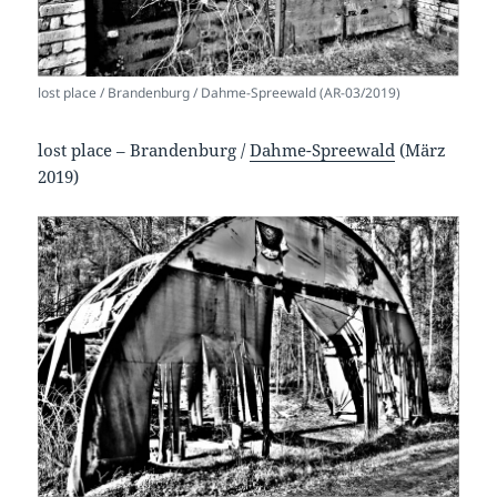
lost place / Brandenburg / Dahme-Spreewald (AR-03/2019)
lost place – Brandenburg /
Dahme-Spreewald
(März
2019)