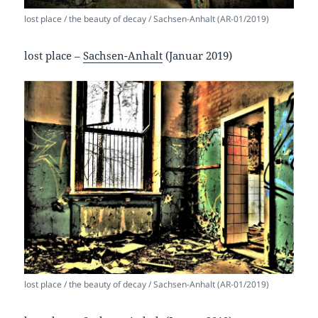
lost place / the beauty of decay / Sachsen-Anhalt (AR-01/2019)
lost place –
Sachsen-Anhalt
(Januar 2019)
lost place / the beauty of decay / Sachsen-Anhalt (AR-01/2019)