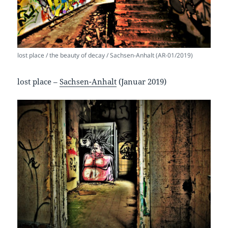
lost place / the beauty of decay / Sachsen-Anhalt (AR-01/2019)
lost place –
Sachsen-Anhalt
(Januar 2019)