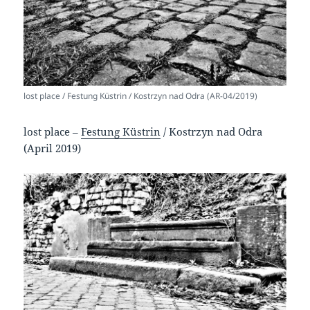
lost place / Festung Küstrin / Kostrzyn nad Odra (AR-04/2019)
lost place –
Festung Küstrin
/ Kostrzyn nad Odra
(April 2019)