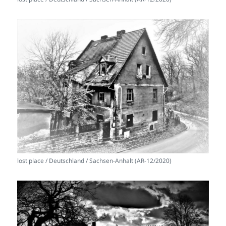
lost place / Deutschland / Sachsen-Anhalt (AR-12/2020)