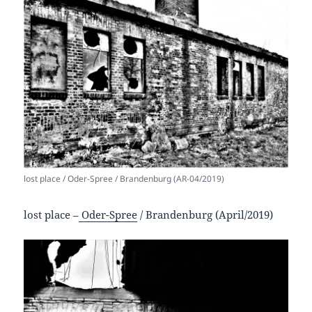
lost place / Oder-Spree / Brandenburg (AR-04/2019)
lost place –
Oder-Spree
/ Brandenburg (April/2019)