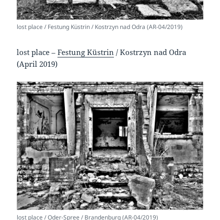
lost place / Festung Küstrin / Kostrzyn nad Odra (AR-04/2019)
lost place –
Festung Küstrin
/ Kostrzyn nad Odra
(April 2019)
lost place / Oder-Spree / Brandenburg (AR-04/2019)