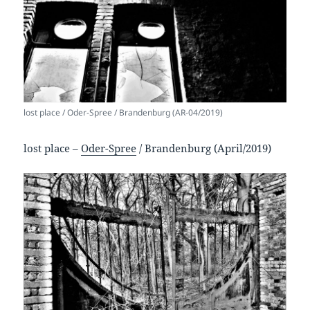
lost place / Oder-Spree / Brandenburg (AR-04/2019)
lost place –
Oder-Spree
/ Brandenburg (April/2019)