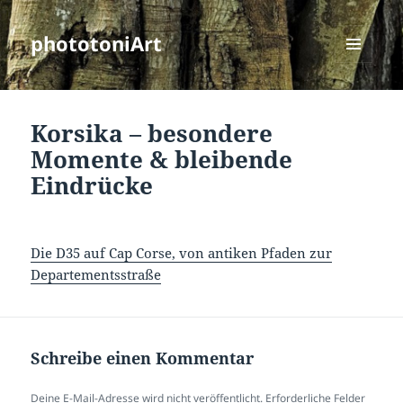
phototoniArt
MENÜ
UND
WIDGETS
Korsika – besondere
Momente & bleibende
Eindrücke
Die D35 auf Cap Corse, von antiken Pfaden zur
Departementsstraße
Schreibe einen Kommentar
Deine E-Mail-Adresse wird nicht veröffentlicht.
Erforderliche Felder