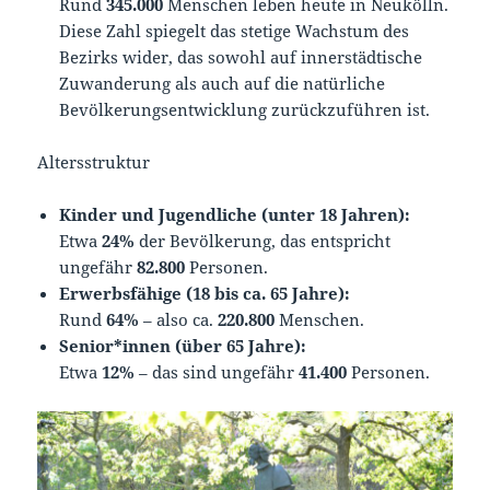
Rund
345.000
Menschen leben heute in Neukölln.
Diese Zahl spiegelt das stetige Wachstum des
Bezirks wider, das sowohl auf innerstädtische
Zuwanderung als auch auf die natürliche
Bevölkerungsentwicklung zurückzuführen ist.
Altersstruktur
Kinder und Jugendliche (unter 18 Jahren):
Etwa
24%
der Bevölkerung, das entspricht
ungefähr
82.800
Personen.
Erwerbsfähige (18 bis ca. 65 Jahre):
Rund
64%
– also ca.
220.800
Menschen.
Senior*innen (über 65 Jahre):
Etwa
12%
– das sind ungefähr
41.400
Personen.