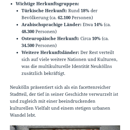
Wichtige Herkunftsgruppen:
Türkische Herkunft:
Rund
18%
der
Bevölkerung (ca.
62.100
Personen)
Arabischsprachige Länder:
Etwa
14%
(ca.
48.300
Personen)
Osteuropäische Herkunft:
Circa
10%
(ca.
34.500
Personen)
Weitere Herkunftsländer:
Der Rest verteilt
sich auf viele weitere Nationen und Kulturen,
was die multikulturelle Identität Neuköllns
zusätzlich bekräftigt.
Neukölln präsentiert sich als ein facettenreicher
Stadtteil, der tief in seiner Geschichte verwurzelt ist
und zugleich mit einer beeindruckenden
kulturellen Vielfalt und einem stetigen urbanen
Wandel lebt.