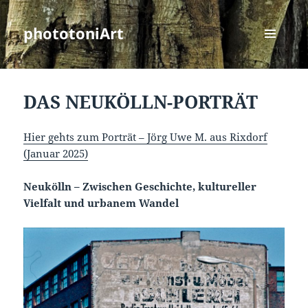
phototoniArt
MENÜ
UND
WIDGETS
DAS NEUKÖLLN-PORTRÄT
Hier gehts zum Porträt – Jörg Uwe M. aus Rixdorf
(Januar 2025)
Neukölln – Zwischen Geschichte, kultureller
Vielfalt und urbanem Wandel