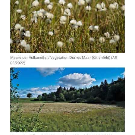
Maare der Vulkaneifel / Vegetation Dürres Maar (Gillenfeld) (AR
05/2022)