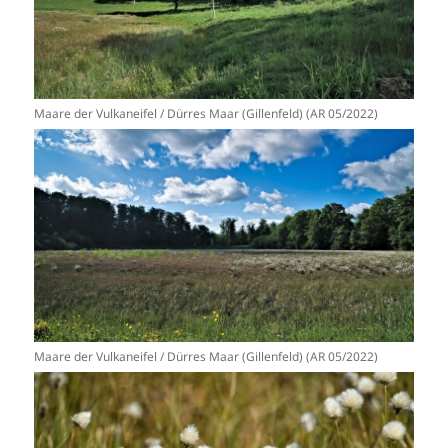
Maare der Vulkaneifel / Dürres Maar (Gillenfeld) (AR 05/2022)
Maare der Vulkaneifel / Dürres Maar (Gillenfeld) (AR 05/2022)