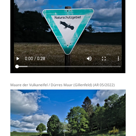
Maare der Vulkaneifel / Dürres Maar (Gillenfeld) (AR 05/2022)