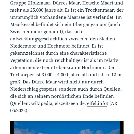
Gruppe (
Holzmaar
,
Dürres Maar
,
Hetsche Maar
) und
mehr als 25.000 Jahre alt. Es ist ein Trockenmaar, der
ursprünglich vorhandene Maarsee ist verlandet. Im
Maarkessel befindet sich ein Übergangsmoor (auch
Zwischenmoor genannt), das sich
entwicklungsgeschichtlich zwischen den Stadien
Niedermoor und Hochmoor befindet. Es ist
gekennzeichnet durch eine charakteristische
Vegetation, die noch reichhaltiger ist als im relativ
artenarmen extrem-Lebensraum Hochmoor. Der
Torfkörper ist 3.000 – 4.000 Jahre alt und ist ca. 12 m
groß. Das
Dürre Maar
wird nicht nur durch
Niederschlag gespeist, sondern auch durch Quellen,
die sich an seinem nordöstlichen Ende befinden
(Quellen: wikipedia, eiszeitseen.de,
eifel.info
) (AR
05/2022)