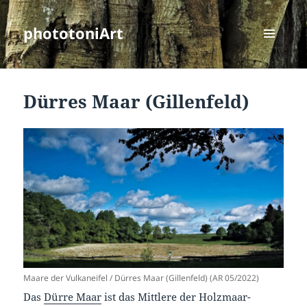
phototoniArt
MENÜ
UND
WIDGETS
Dürres Maar (Gillenfeld)
Maare der Vulkaneifel / Dürres Maar (Gillenfeld) (AR 05/2022)
Das
Dürre Maar
ist das Mittlere der Holzmaar-