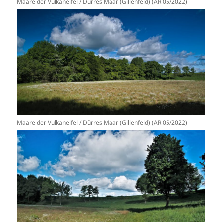
Maare der Vulkaneifel / Dürres Maar (Gillenfeld) (AR 05/2022)
Maare der Vulkaneifel / Dürres Maar (Gillenfeld) (AR 05/2022)