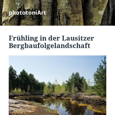
phototoniArt
MENÜ
UND
WIDGETS
Frühling in der Lausitzer
Bergbaufolgelandschaft