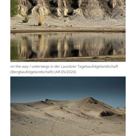
on the way / unterwegs in der Lausitzer Tagebaufolgelandschaft
(Bergbaufolgelandschaft) (AR 05/2020)