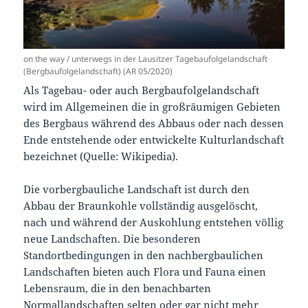
on the way / unterwegs in der Lausitzer Tagebaufolgelandschaft
(Bergbaufolgelandschaft) (AR 05/2020)
Als Tagebau- oder auch Bergbaufolgelandschaft
wird im Allgemeinen die in großräumigen Gebieten
des Bergbaus während des Abbaus oder nach dessen
Ende entstehende oder entwickelte Kulturlandschaft
bezeichnet (Quelle: Wikipedia).
Die vorbergbauliche Landschaft ist durch den
Abbau der Braunkohle vollständig ausgelöscht,
nach und während der Auskohlung entstehen völlig
neue Landschaften. Die besonderen
Standortbedingungen in den nachbergbaulichen
Landschaften bieten auch Flora und Fauna einen
Lebensraum, die in den benachbarten
Normallandschaften selten oder gar nicht mehr