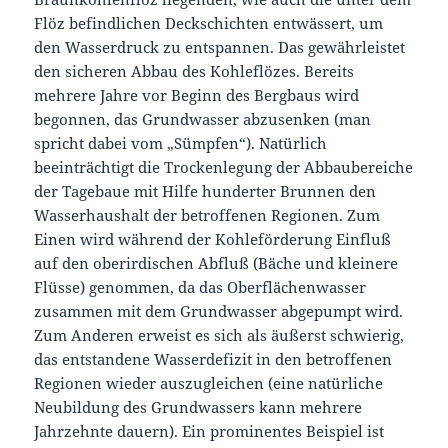
Flöz befindlichen Deckschichten entwässert, um
den Wasserdruck zu entspannen. Das gewährleistet
den sicheren Abbau des Kohleflözes. Bereits
mehrere Jahre vor Beginn des Bergbaus wird
begonnen, das Grundwasser abzusenken (man
spricht dabei vom „Sümpfen“). Natürlich
beeinträchtigt die Trockenlegung der Abbaubereiche
der Tagebaue mit Hilfe hunderter Brunnen den
Wasserhaushalt der betroffenen Regionen. Zum
Einen wird während der Kohleförderung Einfluß
auf den oberirdischen Abfluß (Bäche und kleinere
Flüsse) genommen, da das Oberflächenwasser
zusammen mit dem Grundwasser abgepumpt wird.
Zum Anderen erweist es sich als äußerst schwierig,
das entstandene Wasserdefizit in den betroffenen
Regionen wieder auszugleichen (eine natürliche
Neubildung des Grundwassers kann mehrere
Jahrzehnte dauern). Ein prominentes Beispiel ist