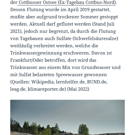
der
Cottbusser Ostsee (Ex-Tagebau Cottbus-Nord)
.
Dessen Flutung wurde im April 2019 gestartet,
mußte aber aufgrund trockener Sommer gestoppt
werden. Aktuell darf geflutet werden (Stand Juli
2021), jedoch nur begrenzt, da durch die Flutung
von Tagebauen auch Sulfate (Schwefelsäuresalze)
weitläufig verbreitet werden, welche die
Trinkwassergewinnung erschweren. Davon ist
Frankfurt/Oder betroffen, dort wird das
Trinkwasser aus einem Mix von Grundwasser und
mit Sulfat belasteten Spreewasser gewonnen
(Quellen: Wikipedia, lernhelfer.de, BUND.de,
leag.de, klimareporter.de) (Mai 2022)