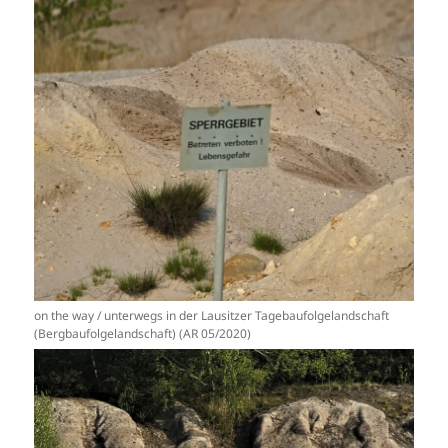
on the way / unterwegs in der Lausitzer Tagebaufolgelandschaft
(Bergbaufolgelandschaft) (AR 05/2020)