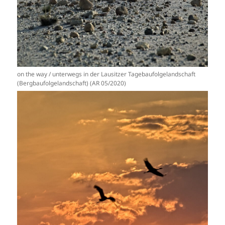
on the way / unterwegs in der Lausitzer Tagebaufolgelandschaft
(Bergbaufolgelandschaft) (AR 05/2020)