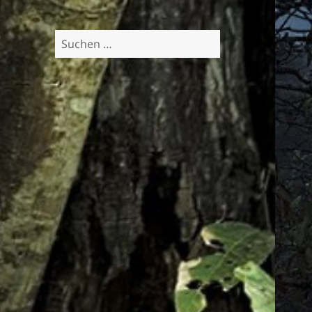
Suchen
nach: