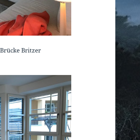
Brücke Britzer