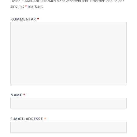
Deine E-Mail-Adresse wird nicht veröffentlicht.
Erforderliche Felder
sind mit
*
markiert
KOMMENTAR
*
NAME
*
E-MAIL-ADRESSE
*