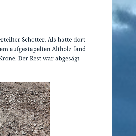
rteilter Schotter. Als hätte dort
em aufgestapelten Altholz fand
 Krone. Der Rest war abgesägt