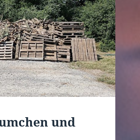
äumchen und