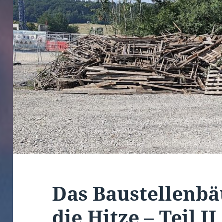
Das Baustellenb
die Hitze – Teil II