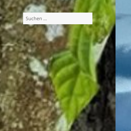
Suchen
nach: