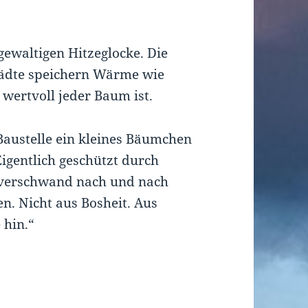
gewaltigen Hitzeglocke. Die
tädte speichern Wärme wie
 wertvoll jeder Baum ist.
 Baustelle ein kleines Bäumchen
 Eigentlich geschützt durch
 verschwand nach und nach
en. Nicht aus Bosheit. Aus
 hin.“
.