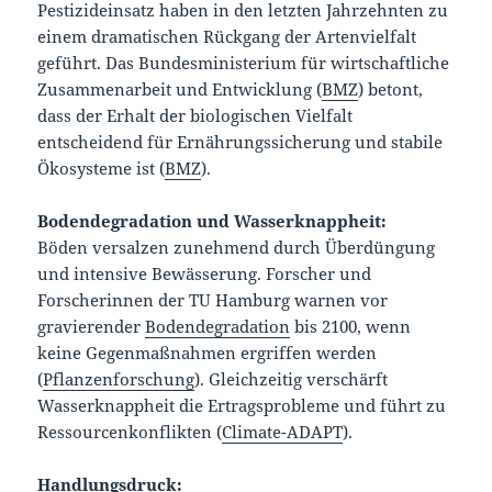
Pestizideinsatz haben in den letzten Jahrzehnten zu
einem dramatischen Rückgang der Artenvielfalt
geführt. Das Bundesministerium für wirtschaftliche
Zusammenarbeit und Entwicklung (
BMZ
) betont,
dass der Erhalt der biologischen Vielfalt
entscheidend für Ernährungssicherung und stabile
Ökosysteme ist (
BMZ
).
Bodendegradation und Wasserknappheit:
Böden versalzen zunehmend durch Überdüngung
und intensive Bewässerung. Forscher und
Forscherinnen der TU Hamburg warnen vor
gravierender
Bodendegradation
bis 2100, wenn
keine Gegenmaßnahmen ergriffen werden
(
Pflanzenforschung
). Gleichzeitig verschärft
Wasserknappheit die Ertragsprobleme und führt zu
Ressourcenkonflikten (
Climate-ADAPT
).
Handlungsdruck: