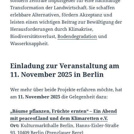
sondern zentrale Impulsgeber für eine nachhaltige
Transformation der Landwirtschaft. Sie schaffen
erlebbare Alternativen, fördern Akzeptanz und
leisten einen wichtigen Beitrag zur Bewältigung der
Herausforderungen durch Klimakrise,
Biodiversitätsverlust,
Bodendegradation
und
Wasserknappheit.
Einladung zur Veranstaltung am
11. November 2025 in Berlin
Wer mehr über beide Projekte erfahren möchte, hat
am
11. November 2025
die Gelegenheit dazu:
„Bäume pflanzen, Früchte ernten“ – Ein Abend
mit peaceof.land und dem Klimaretten e.V.
Ort:
Kulturmarkthalle Berlin, Hanns-Eisler-Straße
93, 10409 Berlin (Prenzlauer Berg)