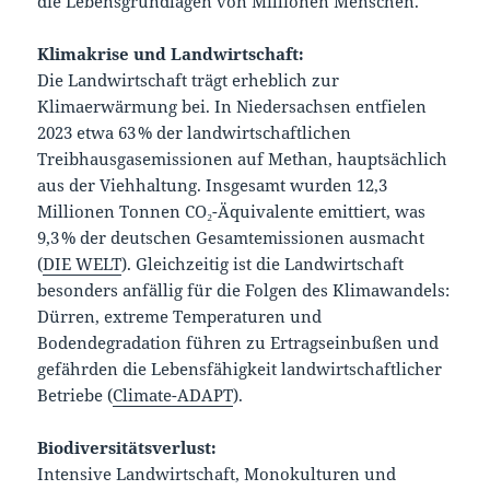
die Lebensgrundlagen von Millionen Menschen.
Klimakrise und Landwirtschaft:
Die Landwirtschaft trägt erheblich zur
Klimaerwärmung bei. In Niedersachsen entfielen
2023 etwa 63 % der landwirtschaftlichen
Treibhausgasemissionen auf Methan, hauptsächlich
aus der Viehhaltung. Insgesamt wurden 12,3
Millionen Tonnen CO₂-Äquivalente emittiert, was
9,3 % der deutschen Gesamtemissionen ausmacht
(
DIE WELT
). Gleichzeitig ist die Landwirtschaft
besonders anfällig für die Folgen des Klimawandels:
Dürren, extreme Temperaturen und
Bodendegradation führen zu Ertragseinbußen und
gefährden die Lebensfähigkeit landwirtschaftlicher
Betriebe (
Climate-ADAPT
).
Biodiversitätsverlust:
Intensive Landwirtschaft, Monokulturen und