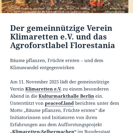
Der gemeinnützige Verein
Klimaretten e.V. und das
Agroforstlabel Florestania
Bäume pflanzen, Früchte ernten – und dem
Klimawandel entgegenwirken
Am 11. November 2025 lädt der gemeinnützige
Verein
Klimaretten e.V.
zu einem besonderen
Abend in die
Kulturmarkthalle Berlin
ein.
Unterstützt von
peaceof.land
berichten unter dem
Motto „Bäume pflanzen, Früchte ernten“ die
Initiatorinnen und Initiatoren von ihren
Erfahrungen aus dem Aufforstungsprojekt
„
Klimaretten-Selbermachen
“
im Bundesstaat