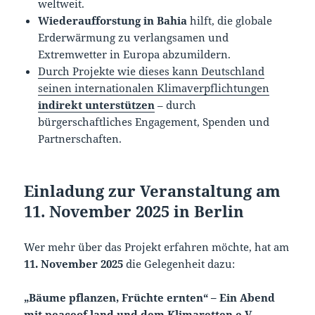
weltweit.
Wiederaufforstung in Bahia
hilft, die globale
Erderwärmung zu verlangsamen und
Extremwetter in Europa abzumildern.
Durch Projekte wie dieses kann Deutschland
seinen internationalen Klimaverpflichtungen
indirekt unterstützen
– durch
bürgerschaftliches Engagement, Spenden und
Partnerschaften.
Einladung zur Veranstaltung am
11. November 2025 in Berlin
Wer mehr über das Projekt erfahren möchte, hat am
11. November 2025
die Gelegenheit dazu:
„Bäume pflanzen, Früchte ernten“ – Ein Abend
mit peaceof.land
und dem
Klimaretten e.V.