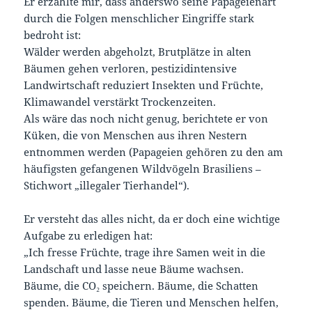
Er erzählte mir, dass anderswo seine Papageienart
durch die Folgen menschlicher Eingriffe stark
bedroht ist:
Wälder werden abgeholzt, Brutplätze in alten
Bäumen gehen verloren, pestizidintensive
Landwirtschaft reduziert Insekten und Früchte,
Klimawandel verstärkt Trockenzeiten.
Als wäre das noch nicht genug, berichtete er von
Küken, die von Menschen aus ihren Nestern
entnommen werden (Papageien gehören zu den am
häufigsten gefangenen Wildvögeln Brasiliens –
Stichwort „illegaler Tierhandel“).
Er versteht das alles nicht, da er doch eine wichtige
Aufgabe zu erledigen hat:
„Ich fresse Früchte, trage ihre Samen weit in die
Landschaft und lasse neue Bäume wachsen.
Bäume, die CO₂ speichern. Bäume, die Schatten
spenden. Bäume, die Tieren und Menschen helfen,