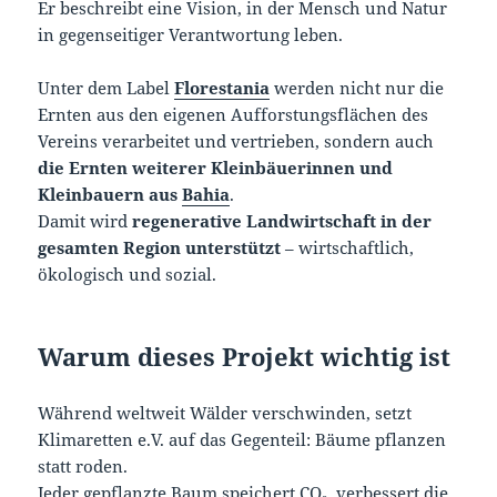
Er beschreibt eine Vision, in der Mensch und Natur
in gegenseitiger Verantwortung leben.
Unter dem Label
Florestania
werden nicht nur die
Ernten aus den eigenen Aufforstungsflächen des
Vereins verarbeitet und vertrieben, sondern auch
die Ernten weiterer Kleinbäuerinnen und
Kleinbauern aus
Bahia
.
Damit wird
regenerative Landwirtschaft in der
gesamten Region unterstützt
– wirtschaftlich,
ökologisch und sozial.
Warum dieses Projekt wichtig ist
Während weltweit Wälder verschwinden, setzt
Klimaretten e.V. auf das Gegenteil: Bäume pflanzen
statt roden.
Jeder gepflanzte Baum speichert CO₂, verbessert die