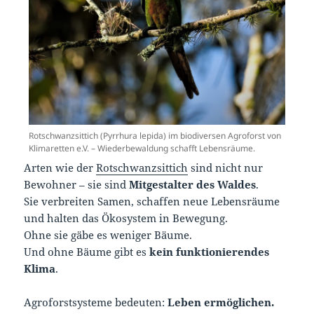
Rotschwanzsittich (Pyrrhura lepida) im biodiversen Agroforst von
Klimaretten e.V. – Wiederbewaldung schafft Lebensräume.
Arten wie der
Rotschwanzsittich
sind nicht nur
Bewohner – sie sind
Mitgestalter des Waldes
.
Sie verbreiten Samen, schaffen neue Lebensräume
und halten das Ökosystem in Bewegung.
Ohne sie gäbe es weniger Bäume.
Und ohne Bäume gibt es
kein funktionierendes
Klima
.
Agroforstsysteme bedeuten:
Leben ermöglichen.