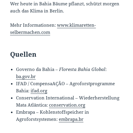
Wer heute in Bahia Bäume pflanzt, schützt morgen
auch das Klima in Berlin.
Mehr Informationen:
www.klimaretten-
selbermachen.com
Quellen
Governo da Bahia –
Floresta Bahia Global
:
ba.gov.br
IFAD / CompensaAÇÃO – Agroforstprogramme
Bahia:
ifad.org
Conservation International – Wiederherstellung
Mata Atlântica:
conservation.org
Embrapa – Kohlenstoffspeicher in
Agroforstsystemen:
embrapa.br