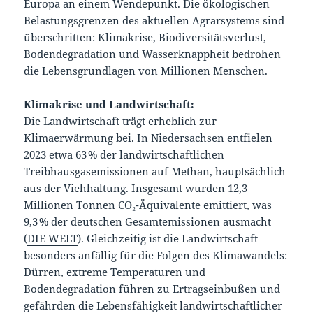
Europa an einem Wendepunkt. Die ökologischen
Belastungsgrenzen des aktuellen Agrarsystems sind
überschritten: Klimakrise, Biodiversitätsverlust,
Bodendegradation
und Wasserknappheit bedrohen
die Lebensgrundlagen von Millionen Menschen.
Klimakrise und Landwirtschaft:
Die Landwirtschaft trägt erheblich zur
Klimaerwärmung bei. In Niedersachsen entfielen
2023 etwa 63 % der landwirtschaftlichen
Treibhausgasemissionen auf Methan, hauptsächlich
aus der Viehhaltung. Insgesamt wurden 12,3
Millionen Tonnen CO₂-Äquivalente emittiert, was
9,3 % der deutschen Gesamtemissionen ausmacht
(
DIE WELT
). Gleichzeitig ist die Landwirtschaft
besonders anfällig für die Folgen des Klimawandels:
Dürren, extreme Temperaturen und
Bodendegradation führen zu Ertragseinbußen und
gefährden die Lebensfähigkeit landwirtschaftlicher