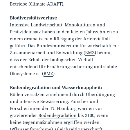
Betriebe (
Climate-ADAPT
).
Biodiversitätsverlust:
Intensive Landwirtschaft, Monokulturen und
Pestizideinsatz haben in den letzten Jahrzehnten zu
einem dramatischen Rückgang der Artenvielfalt
geführt. Das Bundesministerium für wirtschaftliche
Zusammenarbeit und Entwicklung (
BMZ
) betont,
dass der Erhalt der biologischen Vielfalt
entscheidend für Ernährungssicherung und stabile
Ökosysteme ist (
BMZ
).
Bodendegradation und Wasserknappheit:
Böden versalzen zunehmend durch Überdüngung
und intensive Bewässerung. Forscher und
Forscherinnen der TU Hamburg warnen vor
gravierender
Bodendegradation
bis 2100, wenn
keine Gegenmaßnahmen ergriffen werden
(
Pflanzenforschung
). Gleichzeitig verschärft