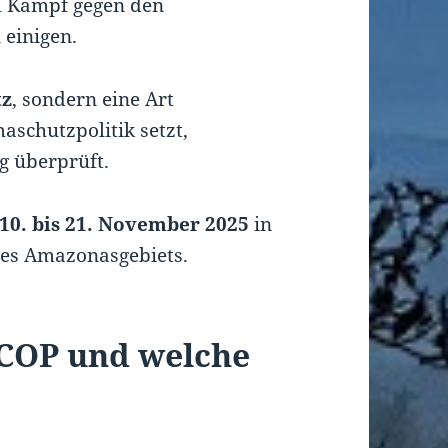
 Kampf gegen den
einigen.
tz
, sondern eine Art
aschutzpolitik setzt,
g überprüft.
10. bis 21. November 2025
in
 des Amazonasgebiets.
e COP und welche