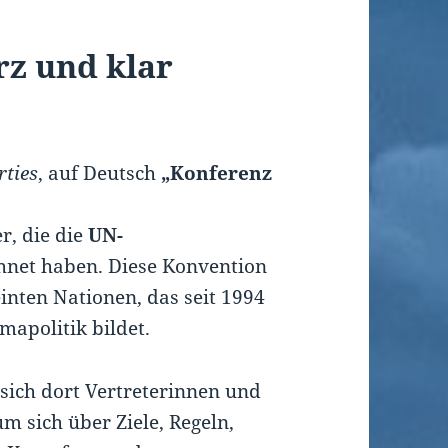
rz und klar
rties
, auf Deutsch
„Konferenz
er, die die
UN-
hnet haben. Diese Konvention
nten Nationen, das seit 1994
mapolitik bildet.
n sich dort Vertreterinnen und
um sich über Ziele, Regeln,