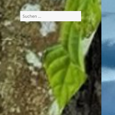
Suchen
nach: