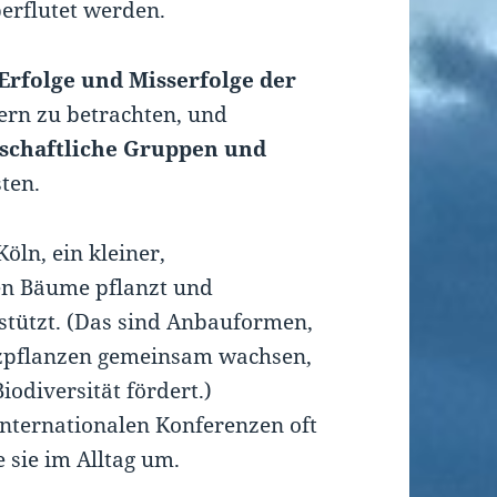
erflutet werden.
Erfolge und Misserfolge der
rn zu betrachten, und
llschaftliche Gruppen und
sten.
öln, ein kleiner,
ien Bäume pflanzt und
stützt. (Das sind Anbauformen,
zpflanzen gemeinsam wachsen,
iodiversität fördert.)
internationalen Konferenzen oft
 sie im Alltag um.