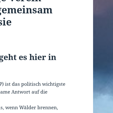
 gemeinsam
sie
eht es hier in
 ist das politisch wichtigste
same Antwort auf die
aus, wenn Wälder brennen,