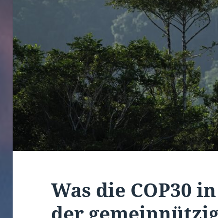
Was die COP30 in
der gemeinnützig