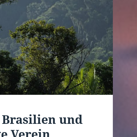
 Brasilien und
e Verein