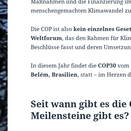
Maßnahmen und die Finanzierung im
menschengemachten Klimawandel zu 
Die COP ist also
kein einzelnes Gese
Weltforum
, das den Rahmen für Klim
Beschlüsse fasst und deren Umsetzun
In diesem Jahr findet die
COP30
vom
Belém, Brasilien
, statt – im Herzen
Seit wann gibt es di
Meilensteine gibt es?