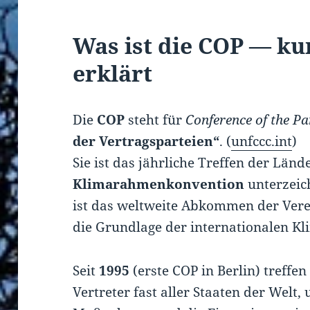
Was ist die COP — ku
erklärt
Die
COP
steht für
Conference of the Pa
der Vertragsparteien“
. (
unfccc.int
)
Sie ist das jährliche Treffen der Länd
Klimarahmenkonvention
unterzeic
ist das weltweite Abkommen der Verei
die Grundlage der internationalen Kli
Seit
1995
(erste COP in Berlin) treffe
Vertreter fast aller Staaten der Welt, 