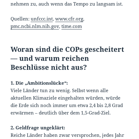
nehmen zu, auch wenn das Tempo zu langsam ist.
Quellen:
unfccc.int
,
www.cfr.org
,
pmc.ncbi.nlm.nih.gov
,
time.com
Woran sind die COPs gescheitert
— und warum reichen
Beschlüsse nicht aus?
1. Die „Ambitionslücke“:
Viele Länder tun zu wenig. Selbst wenn alle
aktuellen Klimaziele eingehalten würden, würde
die Erde sich noch immer um etwa 2,4 bis 2,8 Grad
erwärmen – deutlich über dem 1,5-Grad-Ziel.
2. Geldfrage ungeklärt:
Reiche Länder haben zwar versprochen, jedes Jahr