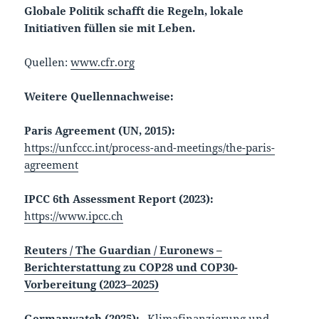
Globale Politik schafft die Regeln, lokale
Initiativen füllen sie mit Leben.
Quellen:
www.cfr.org
Weitere Quellennachweise:
Paris Agreement (UN, 2015):
https://unfccc.int/process-and-meetings/the-paris-
agreement
IPCC 6th Assessment Report (2023):
https://www.ipcc.ch
Reuters / The Guardian / Euronews –
Berichterstattung zu COP28 und COP30-
Vorbereitung (2023–2025)
Germanwatch (2025):
„Klimafinanzierung und