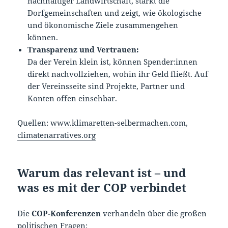
nachhaltiger Landwirtschaft, stärkt die
Dorfgemeinschaften und zeigt, wie ökologische
und ökonomische Ziele zusammengehen
können.
Transparenz und Vertrauen:
Da der Verein klein ist, können Spender:innen
direkt nachvollziehen, wohin ihr Geld fließt. Auf
der Vereinsseite sind Projekte, Partner und
Konten offen einsehbar.
Quellen:
www.klimaretten-selbermachen.com
,
climatenarratives.org
Warum das relevant ist – und
was es mit der COP verbindet
Die
COP-Konferenzen
verhandeln über die großen
politischen Fragen: