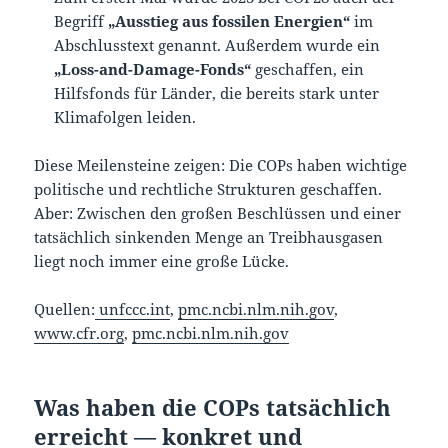
Begriff
„Ausstieg aus fossilen Energien“
im
Abschlusstext genannt. Außerdem wurde ein
„Loss-and-Damage-Fonds“
geschaffen, ein
Hilfsfonds für Länder, die bereits stark unter
Klimafolgen leiden.
Diese Meilensteine zeigen: Die COPs haben wichtige
politische und rechtliche Strukturen geschaffen.
Aber: Zwischen den großen Beschlüssen und einer
tatsächlich sinkenden Menge an Treibhausgasen
liegt noch immer eine große Lücke.
Quellen:
unfccc.int
,
pmc.ncbi.nlm.nih.gov
,
www.cfr.org
,
pmc.ncbi.nlm.nih.gov
Was haben die COPs tatsächlich
erreicht — konkret und