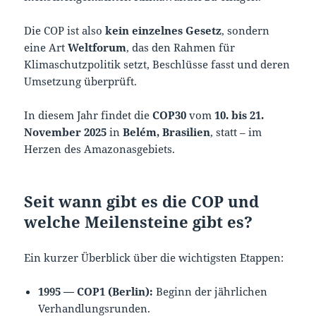
Die COP ist also
kein einzelnes Gesetz
, sondern
eine Art
Weltforum
, das den Rahmen für
Klimaschutzpolitik setzt, Beschlüsse fasst und deren
Umsetzung überprüft.
In diesem Jahr findet die
COP30
vom
10. bis 21.
November 2025
in
Belém, Brasilien
, statt – im
Herzen des Amazonasgebiets.
Seit wann gibt es die COP und
welche Meilensteine gibt es?
Ein kurzer Überblick über die wichtigsten Etappen:
1995 — COP1 (Berlin):
Beginn der jährlichen
Verhandlungsrunden.