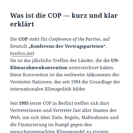
Was ist die COP — kurz und klar
erklärt
Die
COP
steht für
Conference of the Parties
, auf
Deutsch
„Konferenz der Vertragsparteien“
.
(
unfccc.int
)
Sie ist das jährliche Treffen der Länder, die die
UN-
Klimarahmenkonvention
unterzeichnet haben.
Diese Konvention ist das weltweite Abkommen der
Vereinten Nationen, das seit 1994 die Grundlage der
internationalen Klimapolitik bildet.
Seit
1995
(erste COP in Berlin) treffen sich dort
Vertreterinnen und Vertreter fast aller Staaten der
Welt, um sich über Ziele, Regeln, Maßnahmen und
die Finanzierung im Kampf gegen den
menschengemachten Klimawandel zu einigen.